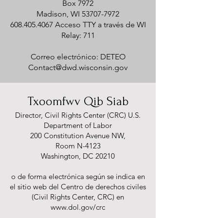
Box 7972
Madison, WI
53707-7972
608.405.4067
Acceso TTY a través de WI
Relay: 711
Correo electrónico: DETEO
Contact@dwd.wisconsin.gov
Txoomfwv Qib Siab
Director, Civil Rights Center (C
RC) U.S.
Department of Labor
200 Constitution Avenue NW,
Room N-4123
Washington, DC 20210
o de forma electrónica según se indica en
el sitio web del Centro de derechos civiles
(Civil Rights Center, CRC) en
www.dol.gov/crc