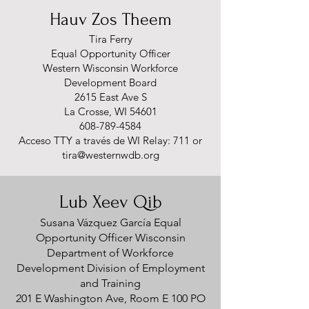
Hauv Zos Theem
Tira Ferry
Equal Opportunity Officer
Western Wisconsin Workforce
Development Board
2615 East Ave S
La Crosse, WI 54601
608-789-4584
Acceso TTY a través de WI Relay: 711 or
tira@westernwdb.org
Lub Xeev Qib
Susana Vázquez García Equal
Opportunity Officer Wisconsin
Department of Workforce
Development Division of Employment
and Training
201 E Washington Ave, Room E 100 PO