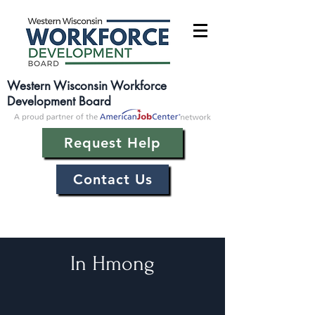
Western Wisconsin Workforce
Development Board
Request Help
Contact Us
In Hmong