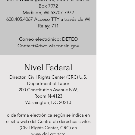
Box 7972
Madison, WI
53707-7972
608.405.4067
Acceso TTY a través de WI
Relay: 711
Correo electrónico: DETEO
Contact@dwd.wisconsin.gov
Nivel Federal
Director, Civil Rights Center (C
RC) U.S.
Department of Labor
200 Constitution Avenue NW,
Room N-4123
Washington, DC 20210
o de forma electrónica según se indica en
el sitio web del Centro de derechos civiles
(Civil Rights Center, CRC) en
www.dol.gov/crc