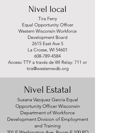
Nivel local
Tira Ferry
Equal Opportunity Officer
Western Wisconsin Workforce
Development Board
2615 East Ave S
La Crosse, WI 54601
608-789-4584
Acceso TTY a través de WI Relay: 711 or
tira@westernwdb.org
Nivel Estatal
Susana Vázquez García Equal
Opportunity Officer Wisconsin
Department of Workforce
Development Division of Employment
and Training
201 E Washington Ave, Room E 100 PO